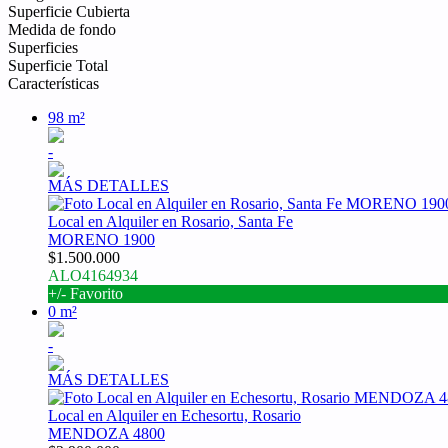
Superficie Cubierta
Medida de fondo
Superficies
Superficie Total
Características
98 m²
-
MÁS DETALLES
Local en Alquiler en Rosario, Santa Fe
MORENO 1900
$1.500.000
ALO4164934
+/- Favorito
0 m²
-
MÁS DETALLES
Local en Alquiler en Echesortu, Rosario
MENDOZA 4800