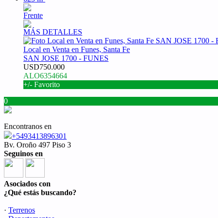
Frente
MÁS DETALLES
Local en Venta en Funes, Santa Fe
SAN JOSE 1700 - FUNES
USD750.000
ALO6354664
+/- Favorito
0
Encontranos en
+5493413896301
Bv. Oroño 497 Piso 3
Seguinos en
Asociados con
¿Qué estás buscando?
·
Terrenos